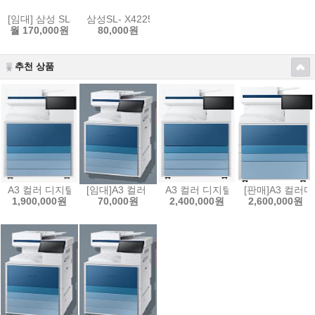
[임대] 삼성 SL-X7400LX (A3) 초고속 칼라복합기 분당 칼라40매 흑백
삼성SL- X4225RX (A3) 칼라복합기임대(팩스포함)
월 170,000원
80,000원
추천 상품
A3 컬러 디지털 복합기 MX5 시리즈 SL-X5230NR (A3) 칼라복합기 
[임대]A3 컬러 디지털 복합기 MX5 시리즈 SL-X52
A3 컬러 디지털 복합기 MX6 시리즈
[판매]A3 컬러
1,900,000원
70,000원
2,400,000원
2,600,000원