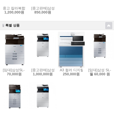
중고 칼라복합기 렉스마크 X950de (A3) 컬러복합기 흑백45 칼라40매 
[중고판매]삼성 X3220NR A3 칼라중고복합기 분당 
1,200,000원
850,000원
특별 상품
[임대]삼성SL- X3280NR A3 칼라복합기 분당 칼라28매 흑백28매 임대
[중고판매]삼성SL- X4255LX (A3) 칼라 중고복합기
A3 컬러 디지털 복합기 MX9 시리즈
[임대]삼성 SL-
70,000원
1,000,000원
250,000원
월 60,000 원