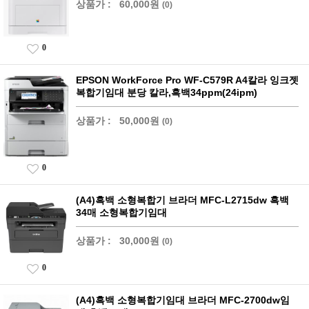
상품가 :
60,000원
(0)
0
EPSON WorkForce Pro WF-C579R A4칼라 잉크젯
복합기임대 분당 칼라,흑백34ppm(24ipm)
상품가 :
50,000원
(0)
0
(A4)흑백 소형복합기 브라더 MFC-L2715dw 흑백
34매 소형복합기임대
상품가 :
30,000원
(0)
0
(A4)흑백 소형복합기임대 브라더 MFC-2700dw임