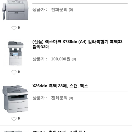
상품가 :
전화문의
(0)
0
(신품) 렉스마크 X738de (A4) 칼라복합기 흑백33
칼라33매
상품가 :
100,000원
(0)
0
X264dn 흑백 28매, 스캔, 팩스
상품가 :
전화문의
(0)
0