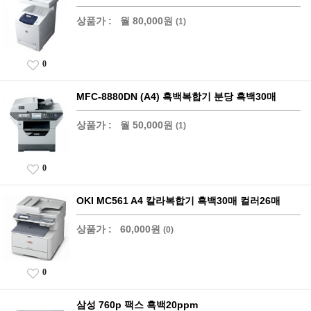
상품가 :
월 80,000원
(1)
0
MFC-8880DN (A4) 흑백복합기 분당 흑백30매
상품가 :
월 50,000원
(1)
0
OKI MC561 A4 칼라복합기 흑백30매 컬러26매
상품가 :
60,000원
(0)
0
삼성 760p 팩스 흑백20ppm