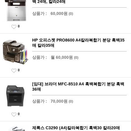
백 24매, 칼라24매
상품가 :
60,000원
(0)
0
HP 오피스젯 PRO8600 A4칼라복합기 분당 흑백35
매 칼라35매
상품가 :
월 60,000원
(0)
0
[임대] 브라더 MFC-8510 A4 흑백복합기 분당 흑백
36매
상품가 :
70,000원
(0)
0
제록스 C3290 (A4)칼라복합기 흑백30 칼라20매