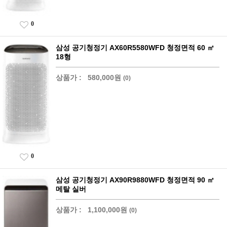
0
삼성 공기청정기 AX60R5580WFD 청정면적 60 ㎡
18형
상품가 :
580,000원
(0)
0
삼성 공기청정기 AX90R9880WFD 청정면적 90 ㎡
메탈 실버
상품가 :
1,100,000원
(0)