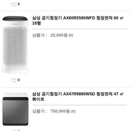
0
삼성 공기청정기 AX60R5580WFD 청정면적 60 ㎡
18형
상품가 :
22,000원
(0)
0
삼성 공기청정기 AX47R9880WSD 청정면적 47 ㎡
화이트
상품가 :
750,000원
(0)