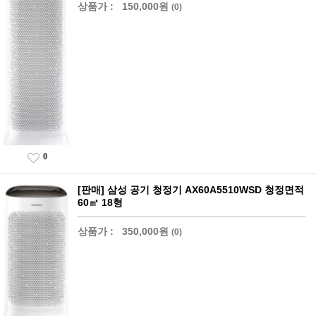
상품가 :
150,000원
(0)
0
[판매] 삼성 공기 청정기 AX60A5510WSD 청정면적
60㎡ 18형
상품가 :
350,000원
(0)