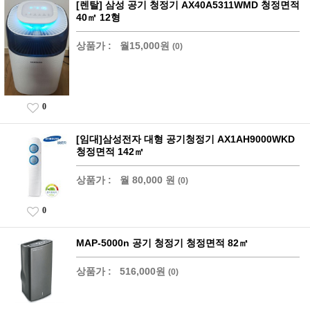
[렌탈] 삼성 공기 청정기 AX40A5311WMD 청정면적
40㎡ 12형
상품가 :
월15,000원
(0)
0
[임대]삼성전자 대형 공기청정기 AX1AH9000WKD
청정면적 142㎡
상품가 :
월 80,000 원
(0)
0
MAP-5000n 공기 청정기 청정면적 82㎡
상품가 :
516,000원
(0)