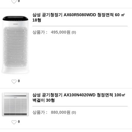
0
삼성 공기청정기 AX60R5080WDD 청정면적 60 ㎡
18형
상품가 :
495,000원
(0)
0
삼성 공기청정기 AX100N4020WD 청정면적 100㎡
벽걸이 30형
상품가 :
880,000원
(0)
0