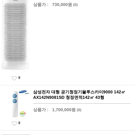
상품가 :
730,000원
(0)
0
삼성전자 대형 공기청정기블루스카이9000 142㎡
AX142N9081SD 청정면적142㎡ 43형
상품가 :
1,700,000원
(0)
0