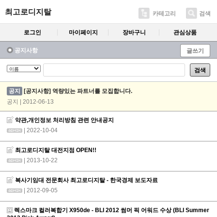
최고로디지탈
카테고리
검색
로그인
마이페이지
장바구니
관심상품
공지사항
글쓰기
검색
공지
[공지사항] 역량있는 파트너를 모집합니다.
공지 | 2012-06-13
약관,개인정보 처리방침 관련 안내공지
| 2022-10-04
최고로디지탈 대전지점 OPEN!!
| 2013-10-22
복사기임대 전문회사 최고로디지탈 - 한국경제 보도자료
| 2012-09-05
렉스마크 컬러복합기 X950de - BLI 2012 썸머 픽 어워드 수상 (BLI Summer