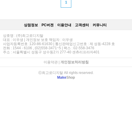
1
상점정보
PC버젼
이용안내
고객센터
커뮤니티
상호명 : (주)최고로디지탈
대표 : 이우생 | 개인정보 보호 책임자 : 이우생
사업자등록번호 :120-86-61630 | 통신판매업신고번호 : 제 성동-4228 호
전화 : 1544 - 6106 , (02)558-3471~5 | 팩스 : 02-558-3476
주소 : 서울특별시 성동구 성수동2가 277-40 센츄리프라자401
이용약관
|
개인정보처리방침
ⓒ최고로디지탈 All rights reserved.
Make
Shop