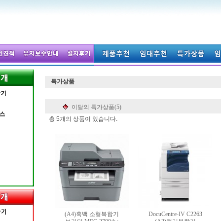
특가상품
이달의 특가상품(5)
총 5개의 상품이 있습니다.
(A4)흑백 소형복합기
DocuCentre-IV C2263